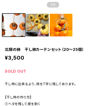
1
/3
北限の柿 干し柿カーテンセット（20〜25個）
¥3,500
SOLD OUT
干し柿に出来るよう、枝をT字に残してあります。
【干し柿の作り方】
①ヘタを残して皮を剥く