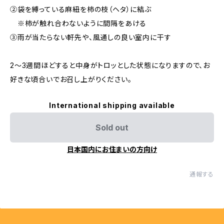
②袋を縛っている麻紐を柿の枝（ヘタ）に結ぶ
※柿が触れ合わないように間隔をあける
③雨が当たらない軒先や、風通しの良い室内に干す
2〜3週間ほどすると中身がトロッとした状態になりますので、お
好きな頃合いでお召し上がりください。
International shipping available
Sold out
日本国内にお住まいの方向け
通報する