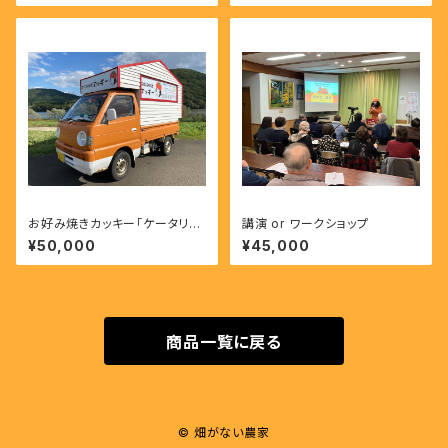
お好み焼きカッキー「ケータリン
講演 or ワークショップ
グ」
¥50,000
¥45,000
商品一覧に戻る
© 畑がない農家