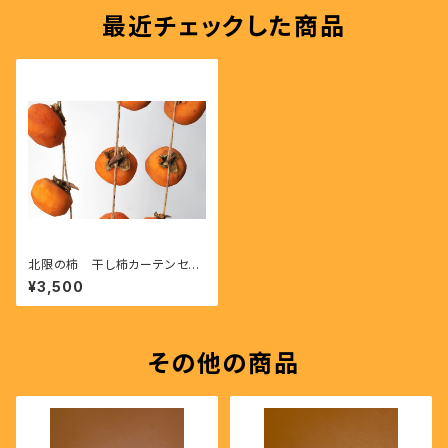
最近チェックした商品
北限の柿 干し柿カーテンセッ
ト（20〜25個）
¥3,500
その他の商品